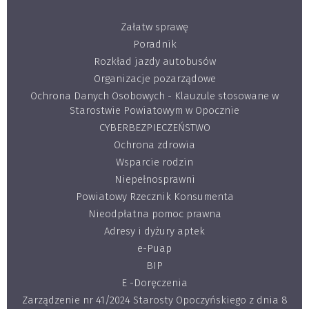
Załatw sprawę
Poradnik
Rozkład jazdy autobusów
Organizacje pozarządowe
Ochrona Danych Osobowych - Klauzule stosowane w
Starostwie Powiatowym w Opocznie
CYBERBEZPIECZEŃSTWO
Ochrona zdrowia
Wsparcie rodzin
Niepełnosprawni
Powiatowy Rzecznik Konsumenta
Nieodpłatna pomoc prawna
Adresy i dyżury aptek
e-Puap
BIP
E -Doręczenia
Zarządzenie nr 41/2024 Starosty Opoczyńskiego z dnia 8