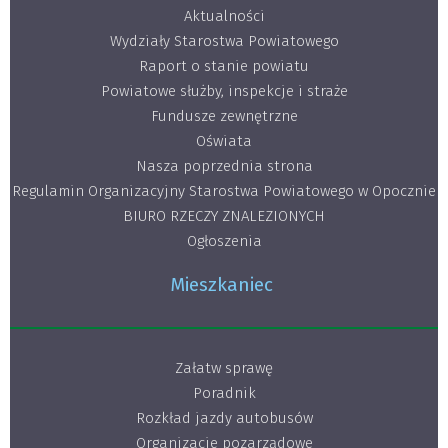
Aktualności
Wydziały Starostwa Powiatowego
Raport o stanie powiatu
Powiatowe służby, inspekcje i straże
Fundusze zewnętrzne
Oświata
Nasza poprzednia strona
Regulamin Organizacyjny Starostwa Powiatowego w Opocznie
BIURO RZECZY ZNALEZIONYCH
Ogłoszenia
Mieszkaniec
Załatw sprawę
Poradnik
Rozkład jazdy autobusów
Organizacje pozarządowe