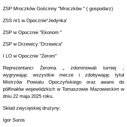
ZSP Mroczków Gościnny "Mroczków " ( gospodarz)
ZSS nr1 w Opocznie"Jedynka'
ZSP w Opocznie "Ekonom "
ZSP w Drzewicy "Drzewica"
I LO w Opocznie "Żerom"
Reprezentanci Żeroma „ zdominowali turniej ,
wygrywając wszystkie mecze i zdobywając tytuł
Mistrzów Powiatu Opoczyńskiego oraz awans do
półfinałów wojewódzkich w Tomaszowie Mazowieckim w
dniu 22 maja 2025 roku.
Skład zwycięskiej drużyny:
Igor Suros