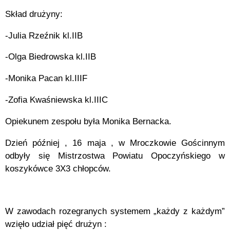
Skład drużyny:
-Julia Rzeźnik kl.IIB
-Olga Biedrowska kl.IIB
-Monika Pacan kl.IIIF
-Zofia Kwaśniewska kl.IIIC
Opiekunem zespołu była Monika Bernacka.
Dzień później , 16 maja , w Mroczkowie Gościnnym
odbyły się Mistrzostwa Powiatu Opoczyńskiego w
koszykówce 3X3 chłopców.
W zawodach rozegranych systemem „każdy z każdym”
wzięło udział pięć drużyn :