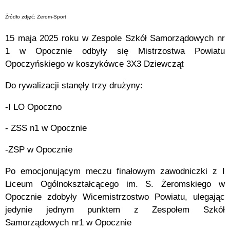
Źródło zdjęć: Żerom-Sport
15 maja 2025 roku w Zespole Szkół Samorządowych nr
1 w Opocznie odbyły się Mistrzostwa Powiatu
Opoczyńskiego w koszykówce 3X3 Dziewcząt
Do rywalizacji stanęły trzy drużyny:
-I LO Opoczno
- ZSS n1 w Opocznie
-ZSP w Opocznie
Po emocjonującym meczu finałowym zawodniczki z I
Liceum Ogólnokształcącego im. S. Żeromskiego w
Opocznie zdobyły Wicemistrzostwo Powiatu, ulegając
jedynie jednym punktem z Zespołem Szkół
Samorządowych nr1 w Opocznie