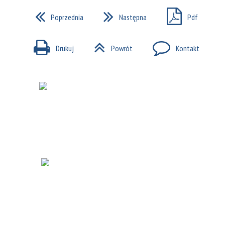
Poprzednia
Następna
Pdf
Drukuj
Powrót
Kontakt