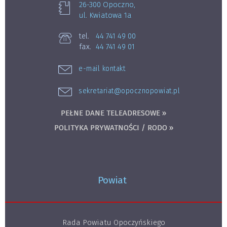
26-300 Opoczno,
ul. Kwiatowa 1a
tel.
44 741 49 00
fax.
44 741 49 01
e-mail kontakt
sekretariat@opocznopowiat.pl
PEŁNE DANE TELEADRESOWE »
POLITYKA PRYWATNOŚCI / RODO »
Powiat
Rada Powiatu Opoczyńskiego