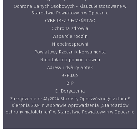
Ochrona Danych Osobowych - Klauzule stosowane w
Starostwie Powiatowym w Opocznie
CYBERBEZPIECZEŃSTWO
Ochrona zdrowia
Wsparcie rodzin
Niepełnosprawni
Powiatowy Rzecznik Konsumenta
Nieodpłatna pomoc prawna
Adresy i dyżury aptek
e-Puap
BIP
E -Doręczenia
Zarządzenie nr 41/2024 Starosty Opoczyńskiego z dnia 8
sierpnia 2024 r. w sprawie wprowadzenia „Standardów
ochrony małoletnich” w Starostwie Powiatowym w Opocznie