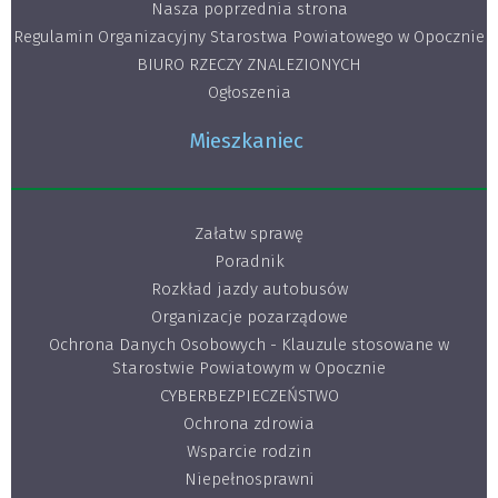
Nasza poprzednia strona
Regulamin Organizacyjny Starostwa Powiatowego w Opocznie
BIURO RZECZY ZNALEZIONYCH
Ogłoszenia
Mieszkaniec
Załatw sprawę
Poradnik
Rozkład jazdy autobusów
Organizacje pozarządowe
Ochrona Danych Osobowych - Klauzule stosowane w
Starostwie Powiatowym w Opocznie
CYBERBEZPIECZEŃSTWO
Ochrona zdrowia
Wsparcie rodzin
Niepełnosprawni