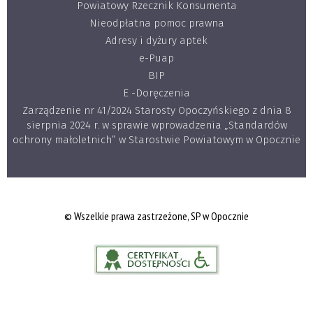
Powiatowy Rzecznik Konsumenta
Nieodpłatna pomoc prawna
Adresy i dyżury aptek
e-Puap
BIP
E -Doręczenia
Zarządzenie nr 41/2024 Starosty Opoczyńskiego z dnia 8
sierpnia 2024 r. w sprawie wprowadzenia „Standardów
ochrony małoletnich” w Starostwie Powiatowym w Opocznie
© Wszelkie prawa zastrzeżone, SP w Opocznie