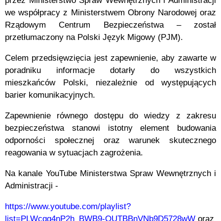
przez Ministerstwo Spraw Wewnętrznych i Administracji
we współpracy z Ministerstwem Obrony Narodowej oraz
Rządowym Centrum Bezpieczeństwa – został
przetłumaczony na Polski Język Migowy (PJM).
Celem przedsięwzięcia jest zapewnienie, aby zawarte w
poradniku informacje dotarły do wszystkich
mieszkańców Polski, niezależnie od występujących
barier komunikacyjnych.
Zapewnienie równego dostępu do wiedzy z zakresu
bezpieczeństwa stanowi istotny element budowania
odporności społecznej oraz warunek skutecznego
reagowania w sytuacjach zagrożenia.
Na kanale YouTube Ministerstwa Spraw Wewnętrznych i
Administracji -
https://www.youtube.com/playlist?
list=PLWcgg4nP2h_BWB9-OUTBBnVNb9D5728wW
oraz